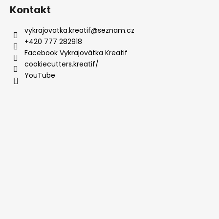
Kontakt
vykrajovatka.kreatif
@
seznam.cz
+420 777 282918
Facebook Vykrajovátka Kreatif
cookiecutters.kreatif/
YouTube