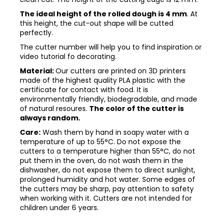
The ideal height of the rolled dough is 4 mm
. At
this height, the cut-out shape will be cutted
perfectly.
The cutter number will help you to find inspiration or
video tutorial fo decorating.
Material:
Our cutters are printed on 3D printers
made of the highest quality PLA plastic with the
certificate for contact with food. It is
environmentally friendly, biodegradable, and made
of natural resoures.
The color of the cutter is
always random.
Care:
Wash them by hand in soapy water with a
temperature of up to 55°C. Do not expose the
cutters to a temperature higher than 55°C, do not
put them in the oven, do not wash them in the
dishwasher, do not expose them to direct sunlight,
prolonged humidity and hot water. Some edges of
the cutters may be sharp, pay attention to safety
when working with it. Cutters are not intended for
children under 6 years.