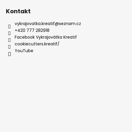
Kontakt
vykrajovatka.kreatif
@
seznam.cz
+420 777 282918
Facebook Vykrajovátka Kreatif
cookiecutters.kreatif/
YouTube