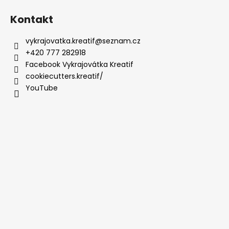
Kontakt
vykrajovatka.kreatif
@
seznam.cz
+420 777 282918
Facebook Vykrajovátka Kreatif
cookiecutters.kreatif/
YouTube