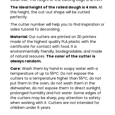
The ideal height of the rolled dough is 4 mm
. At
this height, the cut-out shape will be cutted
perfectly.
The cutter number will help you to find inspiration or
video tutorial fo decorating.
Material:
Our cutters are printed on 3D printers
made of the highest quality PLA plastic with the
certificate for contact with food. It is
environmentally friendly, biodegradable, and made
of natural resoures.
The color of the cutter is
always random.
Care:
Wash them by hand in soapy water with a
temperature of up to 55°C. Do not expose the
cutters to a temperature higher than 55°C, do not
put them in the oven, do not wash them in the
dishwasher, do not expose them to direct sunlight,
prolonged humidity and hot water. Some edges of
the cutters may be sharp, pay attention to safety
when working with it. Cutters are not intended for
children under 6 years.