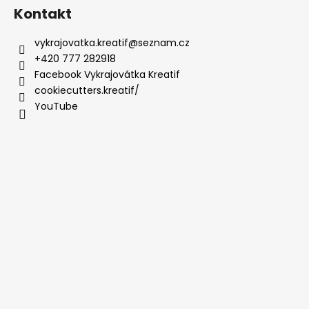
Kontakt
vykrajovatka.kreatif
@
seznam.cz
+420 777 282918
Facebook Vykrajovátka Kreatif
cookiecutters.kreatif/
YouTube