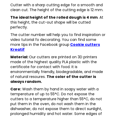
Cutter with a sharp cutting edge for a smooth and
clean cut. The height of the cutting edge is 12 mm.
The ideal height of the rolled dough is 4 mm
. At
this height, the cut-out shape will be cutted
perfectly.
The cutter number will help you to find inspiration or
video tutorial fo decorating. You can find some
more tips in the
Facebook group
Cookie cutters
Kreatif
Material:
Our cutters are printed on 3D printers
made of the highest quality PLA plastic with the
certificate for contact with food. It is
environmentally friendly, biodegradable, and made
of natural resoures.
The color of the cutter is
always random.
Care:
Wash them by hand in soapy water with a
temperature of up to 55°C. Do not expose the
cutters to a temperature higher than 55°C, do not
put them in the oven, do not wash them in the
dishwasher, do not expose them to direct sunlight,
prolonged humidity and hot water. Some edges of