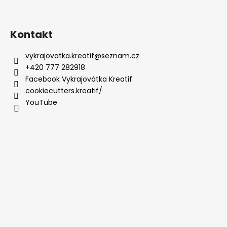
Kontakt
vykrajovatka.kreatif
@
seznam.cz
+420 777 282918
Facebook Vykrajovátka Kreatif
cookiecutters.kreatif/
YouTube