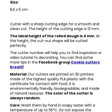
Size:
8,5 x 5 cm
Cutter with a sharp cutting edge for a smooth and
clean cut. The height of the cutting edge is 12 mm.
The ideal height of the rolled dough is 4 mm
. At
this height, the cut-out shape will be cutted
perfectly.
The cutter number will help you to find inspiration or
video tutorial fo decorating. You can find some
more tips in the
Facebook group
Cookie cutters
Kreatif
Material:
Our cutters are printed on 3D printers
made of the highest quality PLA plastic with the
certificate for contact with food. It is
environmentally friendly, biodegradable, and made
of natural resoures.
The color of the cutter is
always random.
Care:
Wash them by hand in soapy water with a
temperature of up to 55°C. Do not expose the