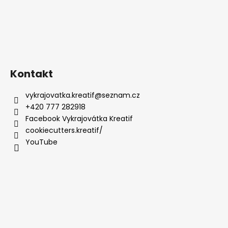
Kontakt
vykrajovatka.kreatif
@
seznam.cz
+420 777 282918
Facebook Vykrajovátka Kreatif
cookiecutters.kreatif/
YouTube