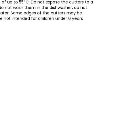
of up to 55°C. Do not expose the cutters to a
do not wash them in the dishwasher, do not
water. Some edges of the cutters may be
re not intended for children under 6 years