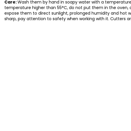
Care:
Wash them by hand in soapy water with a temperature 
temperature higher than 55°C, do not put them in the oven, 
expose them to direct sunlight, prolonged humidity and hot 
sharp, pay attention to safety when working with it. Cutters a