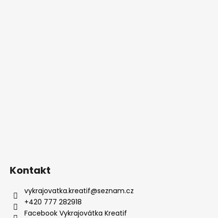
Kontakt
vykrajovatka.kreatif
@
seznam.cz
+420 777 282918
Facebook Vykrajovátka Kreatif