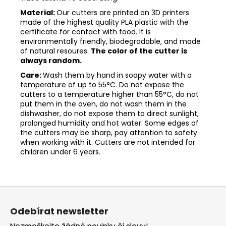
Material:
Our cutters are printed on 3D printers
made of the highest quality PLA plastic with the
certificate for contact with food. It is
environmentally friendly, biodegradable, and made
of natural resoures.
The color of the cutter is
always random.
Care:
Wash them by hand in soapy water with a
temperature of up to 55°C. Do not expose the
cutters to a temperature higher than 55°C, do not
put them in the oven, do not wash them in the
dishwasher, do not expose them to direct sunlight,
prolonged humidity and hot water. Some edges of
the cutters may be sharp, pay attention to safety
when working with it. Cutters are not intended for
children under 6 years.
Z
á
Odebírat newsletter
p