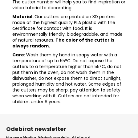
The cutter number will help you to find inspiration or
video tutorial fo decorating.
Material:
Our cutters are printed on 3D printers
made of the highest quality PLA plastic with the
certificate for contact with food. It is
environmentally friendly, biodegradable, and made
of natural resoures.
The color of the cutter is
always random.
Care:
Wash them by hand in soapy water with a
temperature of up to 55°C. Do not expose the
cutters to a temperature higher than 55°C, do not
put them in the oven, do not wash them in the
dishwasher, do not expose them to direct sunlight,
prolonged humidity and hot water. Some edges of
the cutters may be sharp, pay attention to safety
when working with it. Cutters are not intended for
children under 6 years.
Z
á
Odebírat newsletter
p