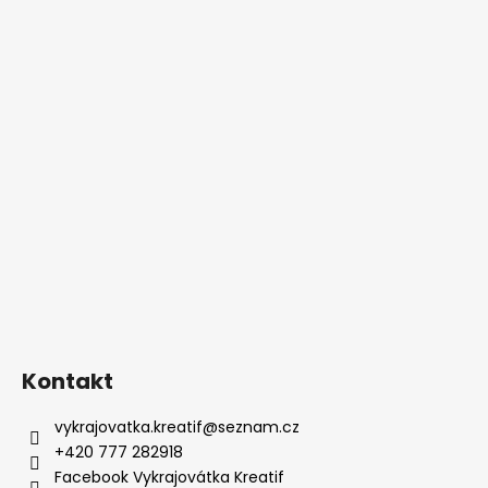
Kontakt
vykrajovatka.kreatif
@
seznam.cz
+420 777 282918
Facebook Vykrajovátka Kreatif