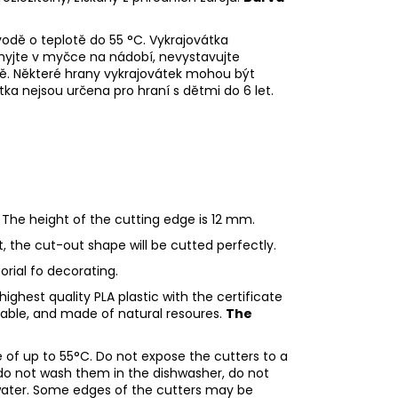
odě o teplotě do 55
°C. Vykrajovátka
myjte v myčce na nádobí, nevystavujte
ě. Některé hrany vykrajovátek mohou být
tka nejsou určena pro hraní s dětmi do 6 let.
 The height of the cutting edge is 12 mm.
ht, the cut-out shape will be cutted perfectly.
torial fo decorating.
ighest quality PLA plastic with the certificate
adable, and made of natural resoures.
The
of up to 55°C. Do not expose the cutters to a
do not wash them in the dishwasher, do not
water. Some edges of the cutters may be