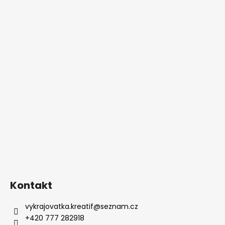
Kontakt
vykrajovatka.kreatif
@
seznam.cz
+420 777 282918