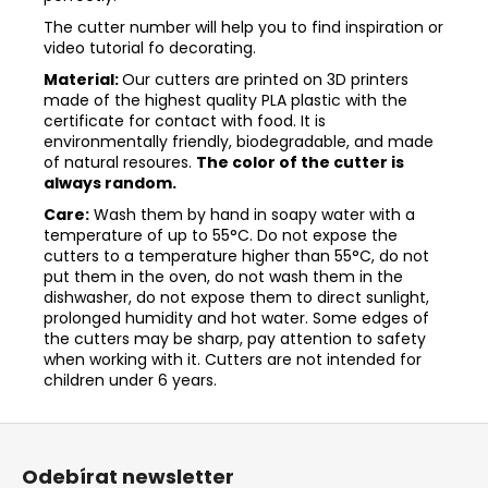
The cutter number will help you to find inspiration or
video tutorial fo decorating.
Material:
Our cutters are printed on 3D printers
made of the highest quality PLA plastic with the
certificate for contact with food. It is
environmentally friendly, biodegradable, and made
of natural resoures.
The color of the cutter is
always random.
Care:
Wash them by hand in soapy water with a
temperature of up to 55°C. Do not expose the
cutters to a temperature higher than 55°C, do not
put them in the oven, do not wash them in the
dishwasher, do not expose them to direct sunlight,
prolonged humidity and hot water. Some edges of
the cutters may be sharp, pay attention to safety
when working with it. Cutters are not intended for
children under 6 years.
Z
á
Odebírat newsletter