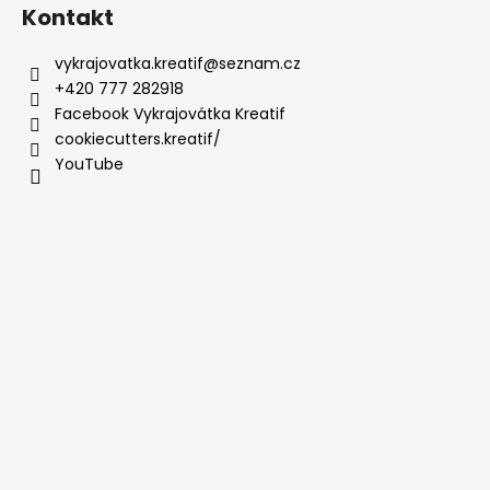
Kontakt
vykrajovatka.kreatif
@
seznam.cz
+420 777 282918
Facebook Vykrajovátka Kreatif
cookiecutters.kreatif/
YouTube