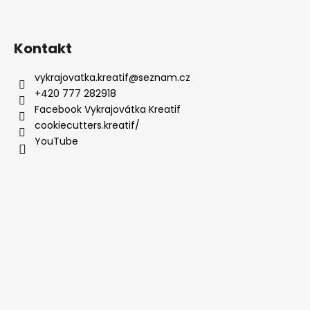
Kontakt
vykrajovatka.kreatif
@
seznam.cz
+420 777 282918
Facebook Vykrajovátka Kreatif
cookiecutters.kreatif/
YouTube