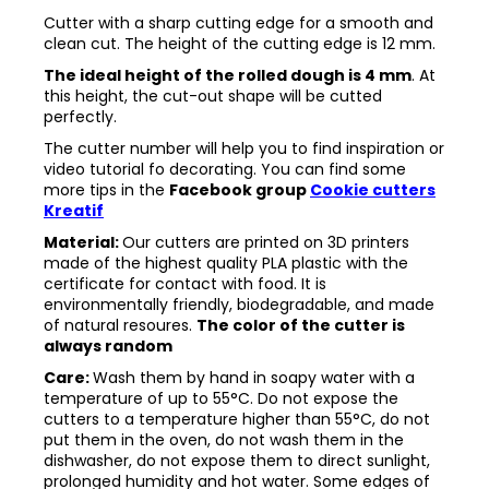
Cutter with a sharp cutting edge for a smooth and
clean cut. The height of the cutting edge is 12 mm.
The ideal height of the rolled dough is 4 mm
. At
this height, the cut-out shape will be cutted
perfectly.
The cutter number will help you to find inspiration or
video tutorial fo decorating. You can find some
more tips in the
Facebook group
Cookie cutters
Kreatif
Material:
Our cutters are printed on 3D printers
made of the highest quality PLA plastic with the
certificate for contact with food. It is
environmentally friendly, biodegradable, and made
of natural resoures.
The color of the cutter is
always random
Care:
Wash them by hand in soapy water with a
temperature of up to 55°C. Do not expose the
cutters to a temperature higher than 55°C, do not
put them in the oven, do not wash them in the
dishwasher, do not expose them to direct sunlight,
prolonged humidity and hot water. Some edges of