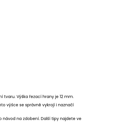
ní tvaru. Výška řezací hrany je 12 mm.
éto výšce se správně vykrojí i naznačí
o návod na zdobení. Další tipy najdete ve