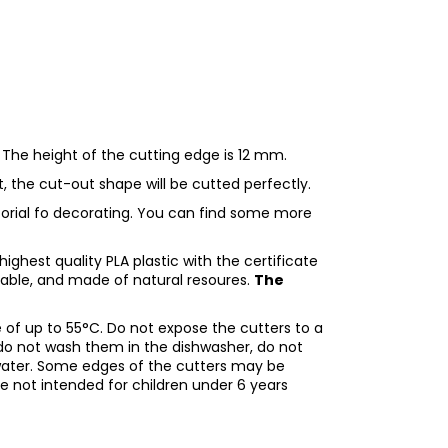
 The height of the cutting edge is 12 mm.
ht, the cut-out shape will be cutted perfectly.
utorial fo decorating. You can find some more
ighest quality PLA plastic with the certificate
adable, and made of natural resoures.
The
of up to 55°C. Do not expose the cutters to a
do not wash them in the dishwasher, do not
water. Some edges of the cutters may be
re not intended for children under 6 years