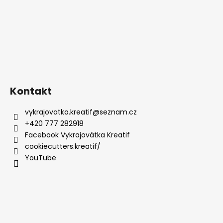
Kontakt
vykrajovatka.kreatif
@
seznam.cz
+420 777 282918
Facebook Vykrajovátka Kreatif
cookiecutters.kreatif/
YouTube