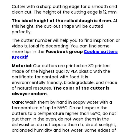
Cutter with a sharp cutting edge for a smooth and
clean cut. The height of the cutting edge is 12 mm.
The ideal height of the rolled dough is 4 mm
. At
this height, the cut-out shape will be cutted
perfectly.
The cutter number will help you to find inspiration or
video tutorial fo decorating. You can find some
more tips in the
Facebook group
Cookie cutters
Kreatif
Material:
Our cutters are printed on 3D printers
made of the highest quality PLA plastic with the
certificate for contact with food. It is
environmentally friendly, biodegradable, and made
of natural resoures.
The color of the cutter is
always random.
Care:
Wash them by hand in soapy water with a
temperature of up to 55°C. Do not expose the
cutters to a temperature higher than 55°C, do not
put them in the oven, do not wash them in the
dishwasher, do not expose them to direct sunlight,
prolonged humidity and hot water. Some edges of