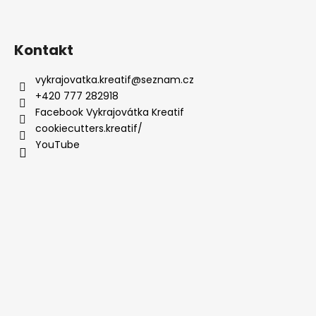
Kontakt
vykrajovatka.kreatif
@
seznam.cz
+420 777 282918
Facebook Vykrajovátka Kreatif
cookiecutters.kreatif/
YouTube