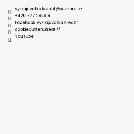
vykrajovatka.kreatif
@
seznam.cz
+420 777 282918
Facebook Vykrajovátka Kreatif
cookiecutters.kreatif/
YouTube