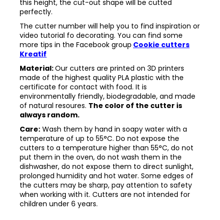
this height, the cut-out shape will be cutted
perfectly.
The cutter number will help you to find inspiration or
video tutorial fo decorating. You can find some
more tips in the
Facebook group
Cookie cutters
Kreatif
Material:
Our cutters are printed on 3D printers
made of the highest quality PLA plastic with the
certificate for contact with food. It is
environmentally friendly, biodegradable, and made
of natural resoures.
The color of the cutter is
always random.
Care:
Wash them by hand in soapy water with a
temperature of up to 55°C. Do not expose the
cutters to a temperature higher than 55°C, do not
put them in the oven, do not wash them in the
dishwasher, do not expose them to direct sunlight,
prolonged humidity and hot water. Some edges of
the cutters may be sharp, pay attention to safety
when working with it. Cutters are not intended for
children under 6 years.