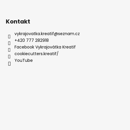
Kontakt
vykrajovatka.kreatif
@
seznam.cz
+420 777 282918
Facebook Vykrajovátka Kreatif
cookiecutters.kreatif/
YouTube