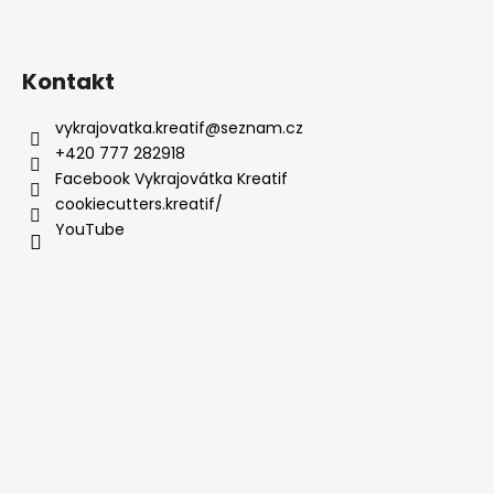
Kontakt
vykrajovatka.kreatif
@
seznam.cz
+420 777 282918
Facebook Vykrajovátka Kreatif
cookiecutters.kreatif/
YouTube