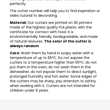
perfectly.
The cutter number will help you to find inspiration or
video tutorial fo decorating.
Material:
Our cutters are printed on 3D printers
made of the highest quality PLA plastic with the
certificate for contact with food. It is
environmentally friendly, biodegradable, and made
of natural resoures.
The color of the cutter is
always random
Care:
Wash them by hand in soapy water with a
temperature of up to 55°C. Do not expose the
cutters to a temperature higher than 55°C, do not
put them in the oven, do not wash them in the
dishwasher, do not expose them to direct sunlight,
prolonged humidity and hot water. Some edges of
the cutters may be sharp, pay attention to safety
when working with it. Cutters are not intended for
children under 6 years.
Z
á