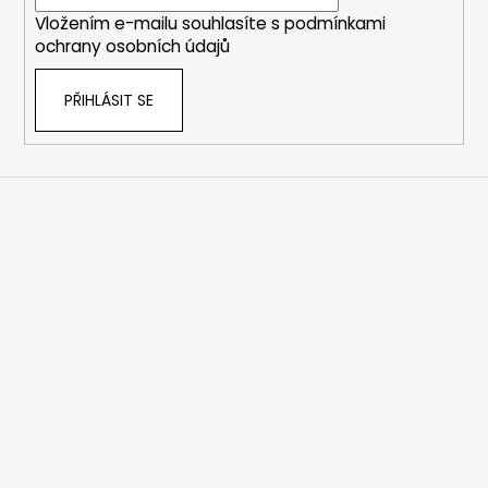
í
Vložením e-mailu souhlasíte s
podmínkami
ochrany osobních údajů
PŘIHLÁSIT SE