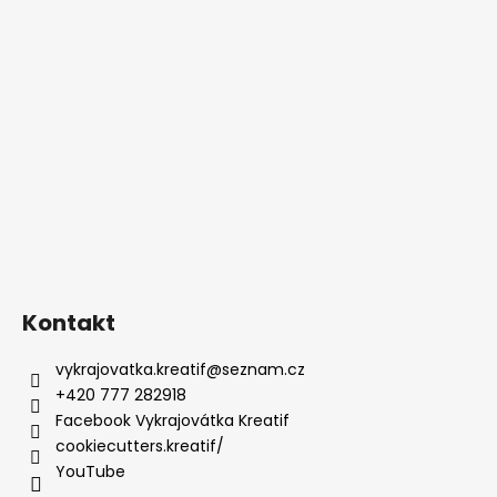
Kontakt
vykrajovatka.kreatif
@
seznam.cz
+420 777 282918
Facebook Vykrajovátka Kreatif
cookiecutters.kreatif/
YouTube