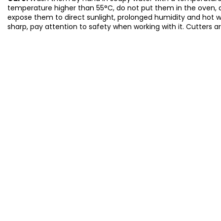
temperature higher than 55°C, do not put them in the oven, 
expose them to direct sunlight, prolonged humidity and hot 
sharp, pay attention to safety when working with it. Cutters a