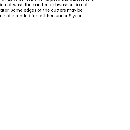
do not wash them in the dishwasher, do not
water. Some edges of the cutters may be
re not intended for children under 6 years