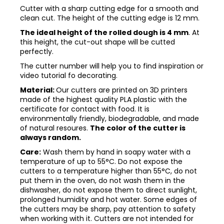
Cutter with a sharp cutting edge for a smooth and
clean cut. The height of the cutting edge is 12 mm.
The ideal height of the rolled dough is 4 mm
. At
this height, the cut-out shape will be cutted
perfectly.
The cutter number will help you to find inspiration or
video tutorial fo decorating.
Material:
Our cutters are printed on 3D printers
made of the highest quality PLA plastic with the
certificate for contact with food. It is
environmentally friendly, biodegradable, and made
of natural resoures.
The color of the cutter is
always random.
Care:
Wash them by hand in soapy water with a
temperature of up to 55°C. Do not expose the
cutters to a temperature higher than 55°C, do not
put them in the oven, do not wash them in the
dishwasher, do not expose them to direct sunlight,
prolonged humidity and hot water. Some edges of
the cutters may be sharp, pay attention to safety
when working with it. Cutters are not intended for