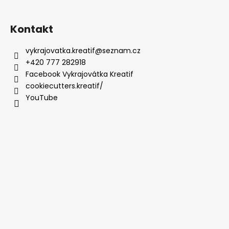
Kontakt
vykrajovatka.kreatif
@
seznam.cz
+420 777 282918
Facebook Vykrajovátka Kreatif
cookiecutters.kreatif/
YouTube