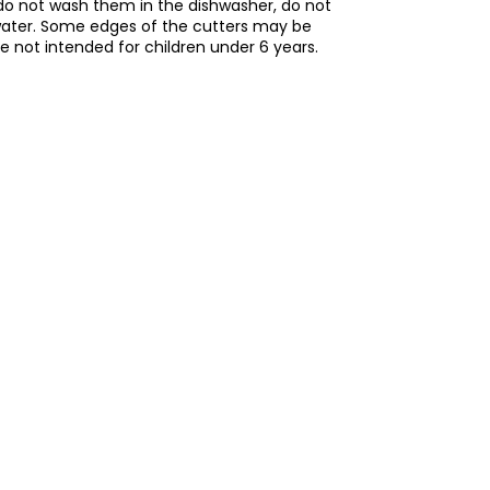
do not wash them in the dishwasher, do not
water. Some edges of the cutters may be
re not intended for children under 6 years.