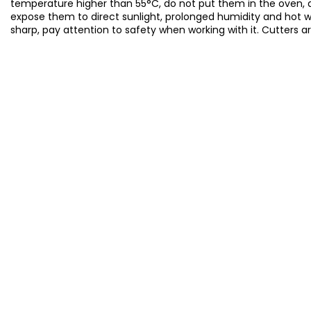
temperature higher than 55°C, do not put them in the oven, 
expose them to direct sunlight, prolonged humidity and hot 
sharp, pay attention to safety when working with it. Cutters a