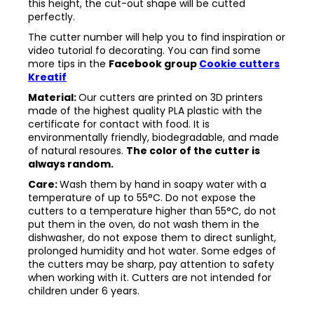
this height, the cut-out shape will be cutted
perfectly.
The cutter number will help you to find inspiration or
video tutorial fo decorating. You can find some
more tips in the
Facebook group
Cookie cutters
Kreatif
Material:
Our cutters are printed on 3D printers
made of the highest quality PLA plastic with the
certificate for contact with food. It is
environmentally friendly, biodegradable, and made
of natural resoures.
The color of the cutter is
always random.
Care:
Wash them by hand in soapy water with a
temperature of up to 55°C. Do not expose the
cutters to a temperature higher than 55°C, do not
put them in the oven, do not wash them in the
dishwasher, do not expose them to direct sunlight,
prolonged humidity and hot water. Some edges of
the cutters may be sharp, pay attention to safety
when working with it. Cutters are not intended for
children under 6 years.