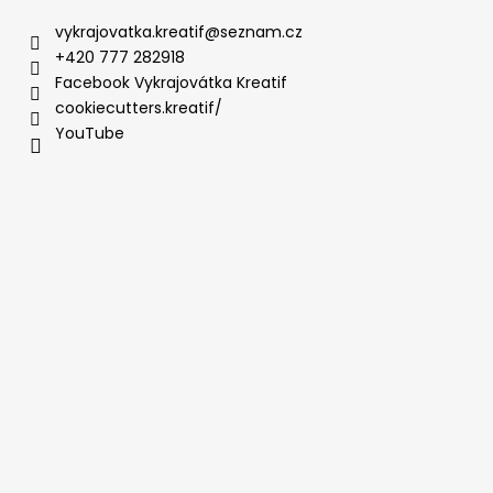
vykrajovatka.kreatif
@
seznam.cz
+420 777 282918
Facebook Vykrajovátka Kreatif
cookiecutters.kreatif/
YouTube