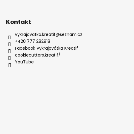
Kontakt
vykrajovatka.kreatif
@
seznam.cz
+420 777 282918
Facebook Vykrajovátka Kreatif
cookiecutters.kreatif/
YouTube