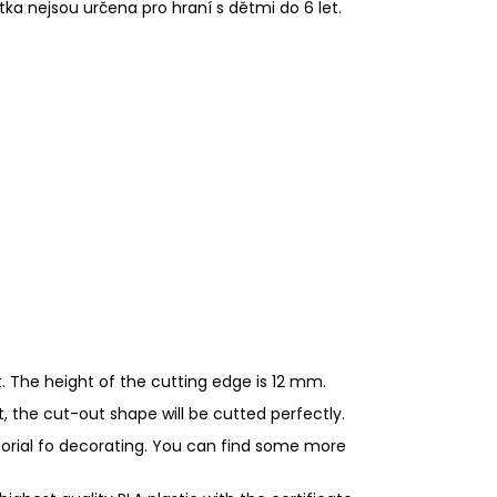
tka nejsou určena pro hraní s dětmi do 6 let.
. The height of the cutting edge is 12 mm.
ht, the cut-out shape will be cutted perfectly.
utorial fo decorating. You can find some more