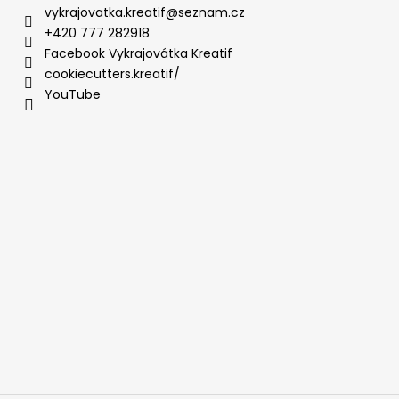
vykrajovatka.kreatif
@
seznam.cz
+420 777 282918
Facebook Vykrajovátka Kreatif
cookiecutters.kreatif/
YouTube