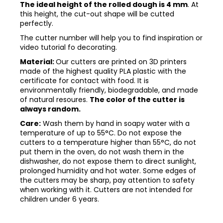
The ideal height of the rolled dough is 4 mm
. At
this height, the cut-out shape will be cutted
perfectly.
The cutter number will help you to find inspiration or
video tutorial fo decorating.
Material:
Our cutters are printed on 3D printers
made of the highest quality PLA plastic with the
certificate for contact with food. It is
environmentally friendly, biodegradable, and made
of natural resoures.
The color of the cutter is
always random.
Care:
Wash them by hand in soapy water with a
temperature of up to 55°C. Do not expose the
cutters to a temperature higher than 55°C, do not
put them in the oven, do not wash them in the
dishwasher, do not expose them to direct sunlight,
prolonged humidity and hot water. Some edges of
the cutters may be sharp, pay attention to safety
when working with it. Cutters are not intended for
children under 6 years.