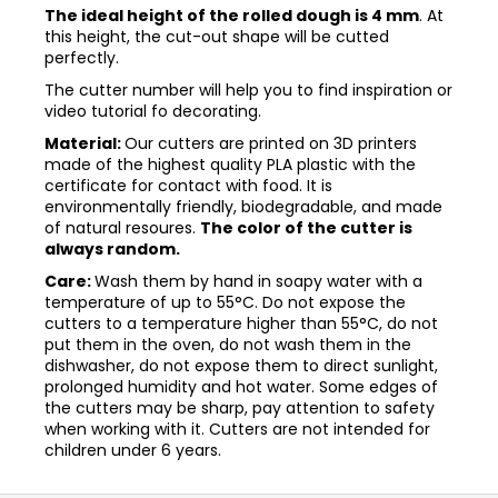
The ideal height of the rolled dough is 4 mm
. At
this height, the cut-out shape will be cutted
perfectly.
The cutter number will help you to find inspiration or
video tutorial fo decorating.
Material:
Our cutters are printed on 3D printers
made of the highest quality PLA plastic with the
certificate for contact with food. It is
environmentally friendly, biodegradable, and made
of natural resoures.
The color of the cutter is
always random.
Care:
Wash them by hand in soapy water with a
temperature of up to 55°C. Do not expose the
cutters to a temperature higher than 55°C, do not
put them in the oven, do not wash them in the
dishwasher, do not expose them to direct sunlight,
prolonged humidity and hot water. Some edges of
the cutters may be sharp, pay attention to safety
when working with it. Cutters are not intended for
children under 6 years.