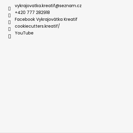
vykrajovatka.kreatif
@
seznam.cz
+420 777 282918
Facebook Vykrajovátka Kreatif
cookiecutters.kreatif/
YouTube