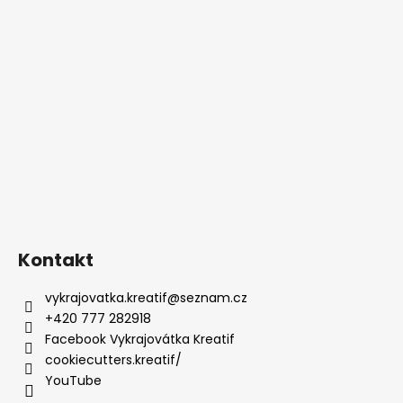
Kontakt
vykrajovatka.kreatif
@
seznam.cz
+420 777 282918
Facebook Vykrajovátka Kreatif
cookiecutters.kreatif/
YouTube