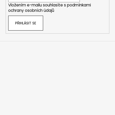
í
Vložením e-mailu souhlasíte s
podmínkami
ochrany osobních údajů
PŘIHLÁSIT SE