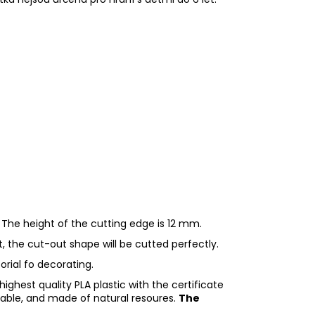
 The height of the cutting edge is 12 mm.
ht, the cut-out shape will be cutted perfectly.
torial fo decorating.
ighest quality PLA plastic with the certificate
adable, and made of natural resoures.
The