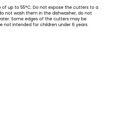
of up to 55°C. Do not expose the cutters to a
do not wash them in the dishwasher, do not
water. Some edges of the cutters may be
re not intended for children under 6 years.