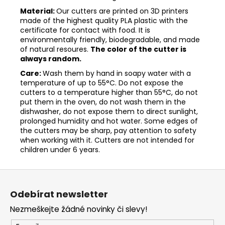
Material:
Our cutters are printed on 3D printers
made of the highest quality PLA plastic with the
certificate for contact with food. It is
environmentally friendly, biodegradable, and made
of natural resoures.
The color of the cutter is
always random.
Care:
Wash them by hand in soapy water with a
temperature of up to 55°C. Do not expose the
cutters to a temperature higher than 55°C, do not
put them in the oven, do not wash them in the
dishwasher, do not expose them to direct sunlight,
prolonged humidity and hot water. Some edges of
the cutters may be sharp, pay attention to safety
when working with it. Cutters are not intended for
children under 6 years.
Z
á
Odebírat newsletter
p
Nezmeškejte žádné novinky či slevy!
a