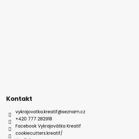
Kontakt
vykrajovatka.kreatif
@
seznam.cz
+420 777 282918
Facebook Vykrajovátka Kreatif
cookiecutters.kreatif/