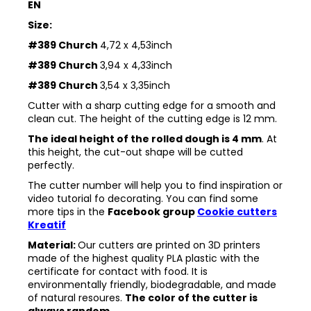
EN
Size:
#389 Church
4,72 x 4,53inch
#389 Church
3,94 x 4,33inch
#389 Church
3,54 x 3,35inch
Cutter with a sharp cutting edge for a smooth and
clean cut. The height of the cutting edge is 12 mm.
The ideal height of the rolled dough is 4 mm
. At
this height, the cut-out shape will be cutted
perfectly.
The cutter number will help you to find inspiration or
video tutorial fo decorating. You can find some
more tips in the
Facebook group
Cookie cutters
Kreatif
Material:
Our cutters are printed on 3D printers
made of the highest quality PLA plastic with the
certificate for contact with food. It is
environmentally friendly, biodegradable, and made
of natural resoures.
The color of the cutter is
always random