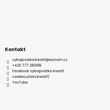
Kontakt
vykrajovatka.kreatif
@
seznam.cz
+420 777 282918
Facebook Vykrajovátka Kreatif
cookiecutters.kreatif/
YouTube