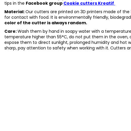
tips in the
Facebook group
Cookie cutters Kreatif
Material:
Our cutters are printed on 3D printers made of the h
for contact with food. It is environmentally friendly, biodegr
color of the cutter is always random.
Care:
Wash them by hand in soapy water with a temperature 
temperature higher than 55°C, do not put them in the oven, 
expose them to direct sunlight, prolonged humidity and hot 
sharp, pay attention to safety when working with it. Cutters a