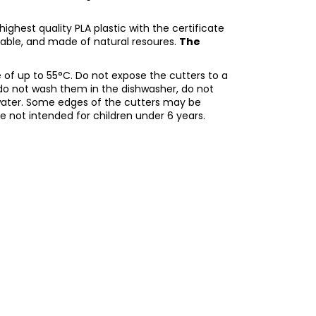
ighest quality PLA plastic with the certificate
adable, and made of natural resoures.
The
of up to 55°C. Do not expose the cutters to a
do not wash them in the dishwasher, do not
water. Some edges of the cutters may be
re not intended for children under 6 years.