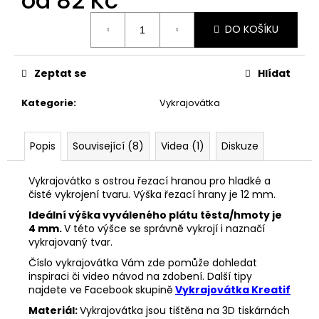
od
82 Kč
č
u
Měrná
DO KOŠÍKU
j
cena:
e
m
Zeptat se
Hlídat
e
Kategorie
:
Vykrajovátka
VYKRAJOVÁTKO
MIKULÁŠ
SET
Popis
Související (8)
Videa (1)
Diskuze
#347
74
Vykrajovátko s ostrou řezací hranou pro hladké a
Kč
čisté vykrojení tvaru. Výška řezací hrany je 12 mm.
Ideální výška vyváleného plátu těsta/hmoty je
4 mm.
V této výšce se správně vykrojí i naznačí
vykrajovaný tvar.
Číslo vykrajovátka Vám zde pomůže dohledat
inspiraci či video návod na zdobení. Další tipy
najdete ve Facebook
skupině
Vykrajovátka Kreatif
Materiál:
Vykrajovátka jsou tištěna na 3D tiskárnách