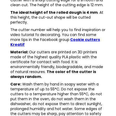
clean cut. The height of the cutting edge is 12 mm.
The ideal height of the rolled dough is 4 mm
. At
this height, the cut-out shape will be cutted
perfectly.
The cutter number will help you to find inspiration or
video tutorial fo decorating. You can find some
more tips in the
Facebook group
Cookie cutters
Kreatif
Material:
Our cutters are printed on 3D printers
made of the highest quality PLA plastic with the
certificate for contact with food. It is
environmentally friendly, biodegradable, and made
of natural resoures.
The color of the cutter is
always random.
Care:
Wash them by hand in soapy water with a
temperature of up to 55°C. Do not expose the
cutters to a temperature higher than 55°C, do not
put them in the oven, do not wash them in the
dishwasher, do not expose them to direct sunlight,
prolonged humidity and hot water. Some edges of
the cutters may be sharp, pay attention to safety