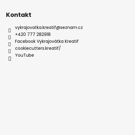
Kontakt
vykrajovatka.kreatif
@
seznam.cz
+420 777 282918
Facebook Vykrajovátka Kreatif
cookiecutters.kreatif/
YouTube