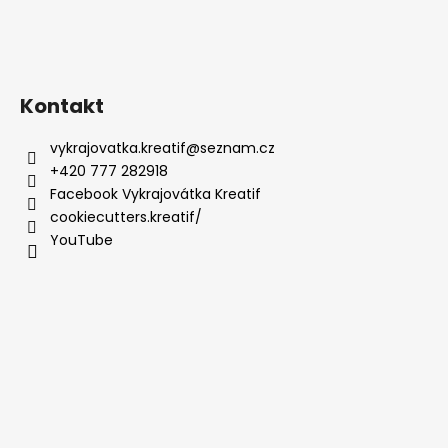
Kontakt
vykrajovatka.kreatif
@
seznam.cz
+420 777 282918
Facebook Vykrajovátka Kreatif
cookiecutters.kreatif/
YouTube