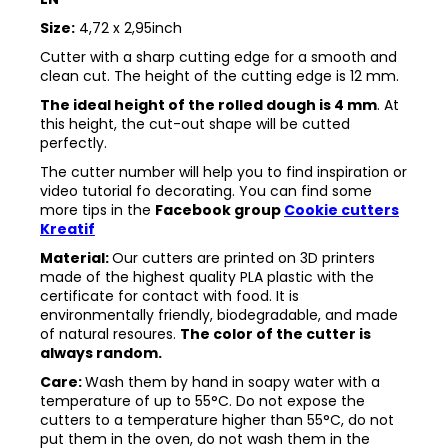
Size:
4,72 x 2,95inch
Cutter with a sharp cutting edge for a smooth and
clean cut. The height of the cutting edge is 12 mm.
The ideal height of the rolled dough is 4 mm
. At
this height, the cut-out shape will be cutted
perfectly.
The cutter number will help you to find inspiration or
video tutorial fo decorating. You can find some
more tips in the
Facebook group
Cookie cutters
Kreatif
Material:
Our cutters are printed on 3D printers
made of the highest quality PLA plastic with the
certificate for contact with food. It is
environmentally friendly, biodegradable, and made
of natural resoures.
The color of the cutter is
always random.
Care:
Wash them by hand in soapy water with a
temperature of up to 55°C. Do not expose the
cutters to a temperature higher than 55°C, do not
put them in the oven, do not wash them in the