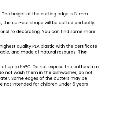
 The height of the cutting edge is 12 mm.
ht, the cut-out shape will be cutted perfectly.
utorial fo decorating. You can find some more
ighest quality PLA plastic with the certificate
adable, and made of natural resoures.
The
of up to 55°C. Do not expose the cutters to a
do not wash them in the dishwasher, do not
water. Some edges of the cutters may be
re not intended for children under 6 years