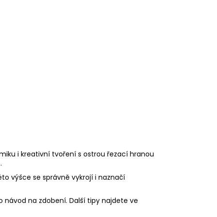
iku i kreativní tvoření s ostrou řezací hranou
.
éto výšce se správně vykrojí i naznačí
o návod na zdobení. Další tipy najdete ve