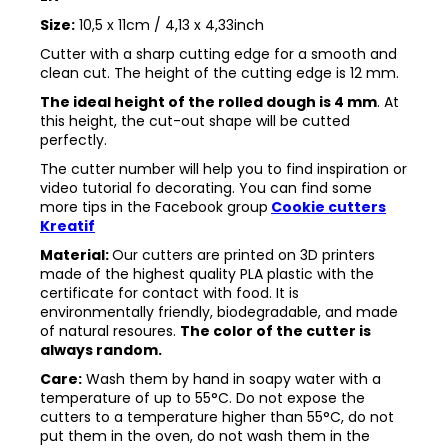
Size:
10,5 x 11cm / 4,13 x 4,33inch
Cutter with a sharp cutting edge for a smooth and
clean cut. The height of the cutting edge is 12 mm.
The ideal height of the rolled dough is 4 mm
. At
this height, the cut-out shape will be cutted
perfectly.
The cutter number will help you to find inspiration or
video tutorial fo decorating. You can find some
more tips in the
Facebook group
Cookie cutters
Kreatif
Material:
Our cutters are printed on 3D printers
made of the highest quality PLA plastic with the
certificate for contact with food. It is
environmentally friendly, biodegradable, and made
of natural resoures.
The color of the cutter is
always random.
Care:
Wash them by hand in soapy water with a
temperature of up to 55°C. Do not expose the
cutters to a temperature higher than 55°C, do not
put them in the oven, do not wash them in the