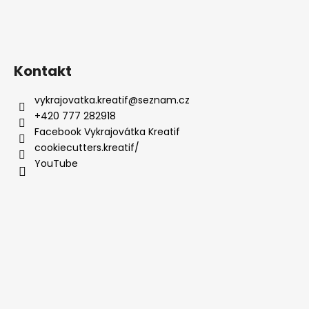
Kontakt
vykrajovatka.kreatif
@
seznam.cz
+420 777 282918
Facebook Vykrajovátka Kreatif
cookiecutters.kreatif/
YouTube