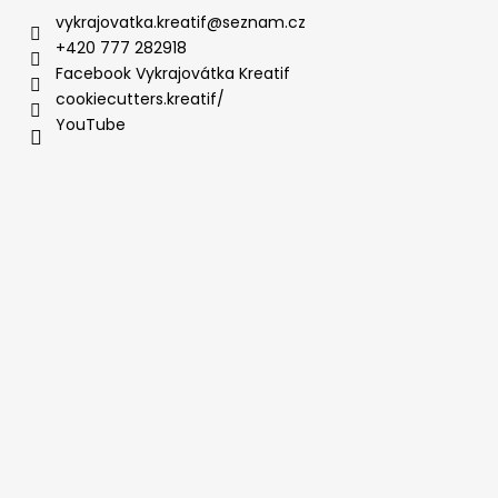
vykrajovatka.kreatif
@
seznam.cz
+420 777 282918
Facebook Vykrajovátka Kreatif
cookiecutters.kreatif/
YouTube