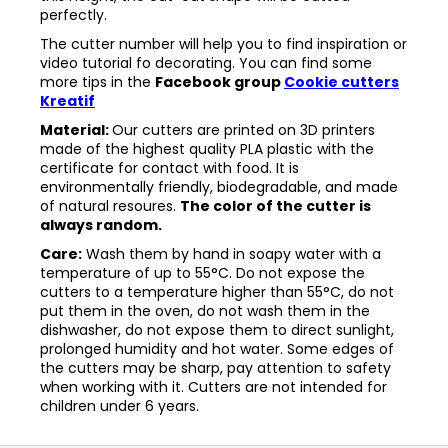
perfectly.
The cutter number will help you to find inspiration or
video tutorial fo decorating. You can find some
more tips in the
Facebook group
Cookie cutters
Kreatif
Material:
Our cutters are printed on 3D printers
made of the highest quality PLA plastic with the
certificate for contact with food. It is
environmentally friendly, biodegradable, and made
of natural resoures.
The color of the cutter is
always random.
Care:
Wash them by hand in soapy water with a
temperature of up to 55°C. Do not expose the
cutters to a temperature higher than 55°C, do not
put them in the oven, do not wash them in the
dishwasher, do not expose them to direct sunlight,
prolonged humidity and hot water. Some edges of
the cutters may be sharp, pay attention to safety
when working with it. Cutters are not intended for
children under 6 years.