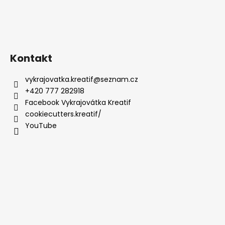
Kontakt
vykrajovatka.kreatif
@
seznam.cz
+420 777 282918
Facebook Vykrajovátka Kreatif
cookiecutters.kreatif/
YouTube