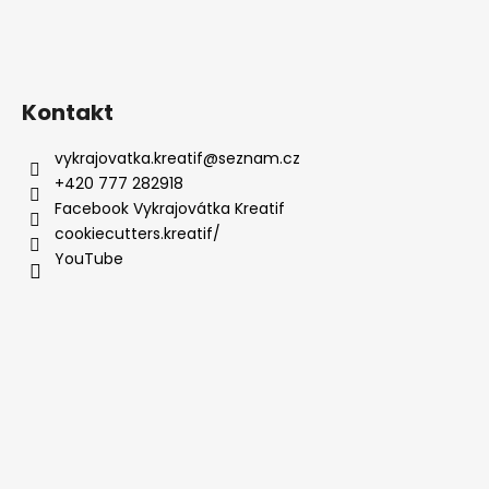
Kontakt
vykrajovatka.kreatif
@
seznam.cz
+420 777 282918
Facebook Vykrajovátka Kreatif
cookiecutters.kreatif/
YouTube