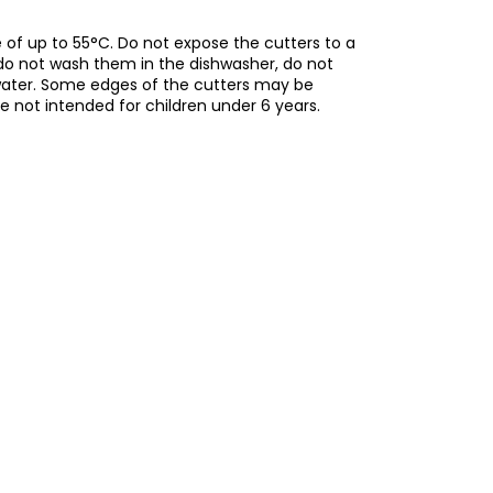
of up to 55°C. Do not expose the cutters to a
do not wash them in the dishwasher, do not
water. Some edges of the cutters may be
re not intended for children under 6 years.