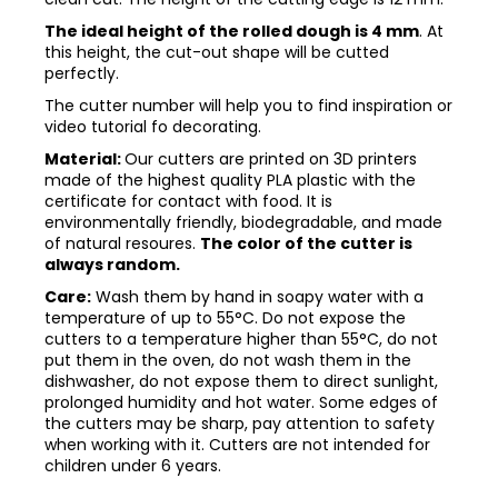
The ideal height of the rolled dough is 4 mm
. At
this height, the cut-out shape will be cutted
perfectly.
The cutter number will help you to find inspiration or
video tutorial fo decorating.
Material:
Our cutters are printed on 3D printers
made of the highest quality PLA plastic with the
certificate for contact with food. It is
environmentally friendly, biodegradable, and made
of natural resoures.
The color of the cutter is
always random.
Care:
Wash them by hand in soapy water with a
temperature of up to 55°C. Do not expose the
cutters to a temperature higher than 55°C, do not
put them in the oven, do not wash them in the
dishwasher, do not expose them to direct sunlight,
prolonged humidity and hot water. Some edges of
the cutters may be sharp, pay attention to safety
when working with it. Cutters are not intended for
children under 6 years.