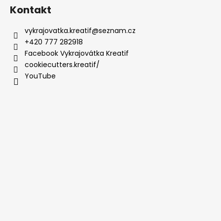
Kontakt
vykrajovatka.kreatif
@
seznam.cz
+420 777 282918
Facebook Vykrajovátka Kreatif
cookiecutters.kreatif/
YouTube