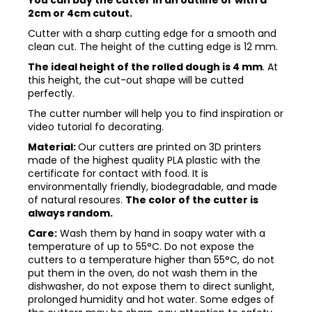
2cm or 4cm cutout.
Cutter with a sharp cutting edge for a smooth and
clean cut. The height of the cutting edge is 12 mm.
The ideal height of the rolled dough is 4 mm
. At
this height, the cut-out shape will be cutted
perfectly.
The cutter number will help you to find inspiration or
video tutorial fo decorating.
Material:
Our cutters are printed on 3D printers
made of the highest quality PLA plastic with the
certificate for contact with food. It is
environmentally friendly, biodegradable, and made
of natural resoures.
The color of the cutter is
always random.
Care:
Wash them by hand in soapy water with a
temperature of up to 55°C. Do not expose the
cutters to a temperature higher than 55°C, do not
put them in the oven, do not wash them in the
dishwasher, do not expose them to direct sunlight,
prolonged humidity and hot water. Some edges of