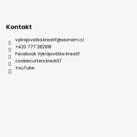
Kontakt
vykrajovatka.kreatif
@
seznam.cz
+420 777 282918
Facebook Vykrajovátka Kreatif
cookiecutters.kreatif/
YouTube