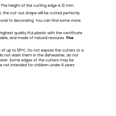
 The height of the cutting edge is 12 mm.
ht, the cut-out shape will be cutted perfectly.
utorial fo decorating. You can find some more
ighest quality PLA plastic with the certificate
adable, and made of natural resoures.
The
of up to 55°C. Do not expose the cutters to a
do not wash them in the dishwasher, do not
water. Some edges of the cutters may be
re not intended for children under 6 years