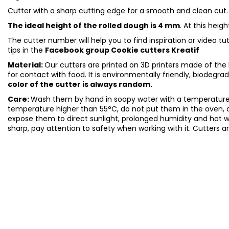
Cutter with a sharp cutting edge for a smooth and clean cut.
The ideal height of the rolled dough is 4 mm
. At this heig
The cutter number will help you to find inspiration or video t
tips in the
Facebook group
Cookie cutters Kreatif
Material:
Our cutters are printed on 3D printers made of the h
for contact with food. It is environmentally friendly, biodegr
color of the cutter is always random.
Care:
Wash them by hand in soapy water with a temperature 
temperature higher than 55°C, do not put them in the oven, 
expose them to direct sunlight, prolonged humidity and hot 
sharp, pay attention to safety when working with it. Cutters a