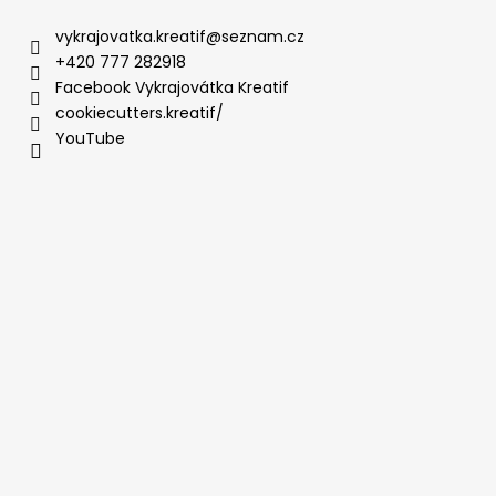
vykrajovatka.kreatif
@
seznam.cz
+420 777 282918
Facebook Vykrajovátka Kreatif
cookiecutters.kreatif/
YouTube