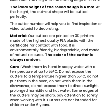
The ideal height of the rolled dough is 4 mm
. At
this height, the cut-out shape will be cutted
perfectly.
The cutter number will help you to find inspiration or
video tutorial fo decorating.
Material:
Our cutters are printed on 3D printers
made of the highest quality PLA plastic with the
certificate for contact with food. It is
environmentally friendly, biodegradable, and made
of natural resoures.
The color of the cutter is
always random.
Care:
Wash them by hand in soapy water with a
temperature of up to 55°C. Do not expose the
cutters to a temperature higher than 55°C, do not
put them in the oven, do not wash them in the
dishwasher, do not expose them to direct sunlight,
prolonged humidity and hot water. Some edges of
the cutters may be sharp, pay attention to safety
when working with it. Cutters are not intended for
children under 6 years.