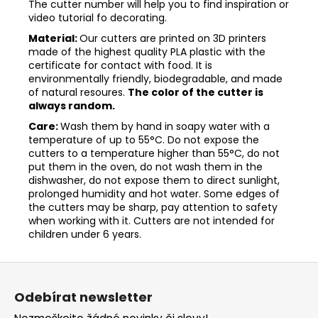
The cutter number will help you to find inspiration or
video tutorial fo decorating.
Material:
Our cutters are printed on 3D printers
made of the highest quality PLA plastic with the
certificate for contact with food. It is
environmentally friendly, biodegradable, and made
of natural resoures.
The color of the cutter is
always random.
Care:
Wash them by hand in soapy water with a
temperature of up to 55°C. Do not expose the
cutters to a temperature higher than 55°C, do not
put them in the oven, do not wash them in the
dishwasher, do not expose them to direct sunlight,
prolonged humidity and hot water. Some edges of
the cutters may be sharp, pay attention to safety
when working with it. Cutters are not intended for
children under 6 years.
Z
á
Odebírat newsletter
p