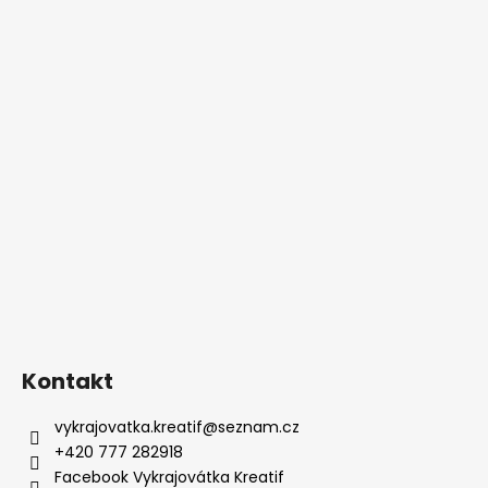
Kontakt
vykrajovatka.kreatif
@
seznam.cz
+420 777 282918
Facebook Vykrajovátka Kreatif