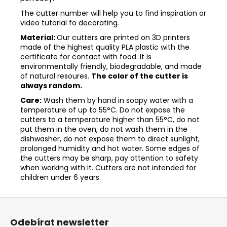
The cutter number will help you to find inspiration or
video tutorial fo decorating.
Material:
Our cutters are printed on 3D printers
made of the highest quality PLA plastic with the
certificate for contact with food. It is
environmentally friendly, biodegradable, and made
of natural resoures.
The color of the cutter is
always random.
Care:
Wash them by hand in soapy water with a
temperature of up to 55°C. Do not expose the
cutters to a temperature higher than 55°C, do not
put them in the oven, do not wash them in the
dishwasher, do not expose them to direct sunlight,
prolonged humidity and hot water. Some edges of
the cutters may be sharp, pay attention to safety
when working with it. Cutters are not intended for
children under 6 years.
Z
á
Odebírat newsletter