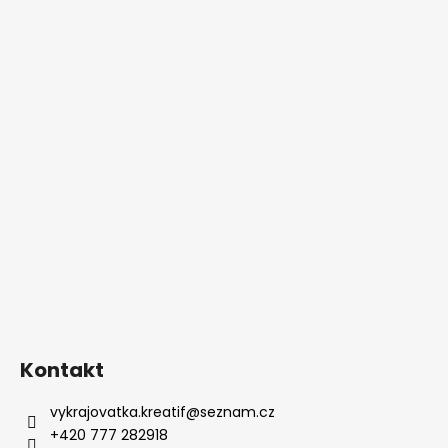
Kontakt
vykrajovatka.kreatif
@
seznam.cz
+420 777 282918