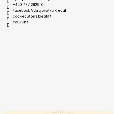
+420 777 282918
Facebook Vykrajovátka Kreatif
cookiecutters.kreatif/
YouTube
Vytvořil Shoptet