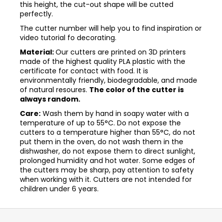
this height, the cut-out shape will be cutted
perfectly.
The cutter number will help you to find inspiration or
video tutorial fo decorating.
Material:
Our cutters are printed on 3D printers
made of the highest quality PLA plastic with the
certificate for contact with food. It is
environmentally friendly, biodegradable, and made
of natural resoures.
The color of the cutter is
always random.
Care:
Wash them by hand in soapy water with a
temperature of up to 55°C. Do not expose the
cutters to a temperature higher than 55°C, do not
put them in the oven, do not wash them in the
dishwasher, do not expose them to direct sunlight,
prolonged humidity and hot water. Some edges of
the cutters may be sharp, pay attention to safety
when working with it. Cutters are not intended for
children under 6 years.
Z